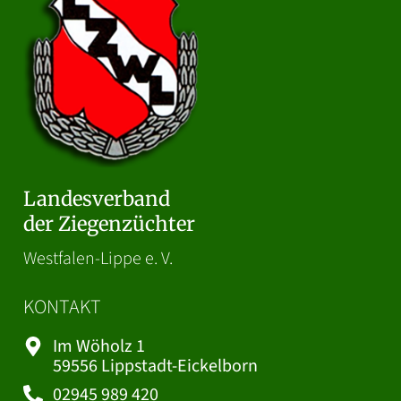
Landesverband
der Ziegenzüchter
Westfalen-Lippe e. V.
KONTAKT
Im Wöholz 1
59556 Lippstadt-Eickelborn
02945 989 420