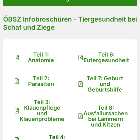
ÖBSZ Infobroschüren - Tiergesundheit bei
Schaf und Ziege
Teil 1:
Teil 6:
Anatomie
Eutergesundheit
Teil 2:
Teil 7: Geburt
Parasiten
und
Geburtshilfe
Teil 3:
Klauenpflege
Teil 8:
und
Ausfallursachen
Klauenprobleme
bei Lämmern
und Kitzen
Teil 4: