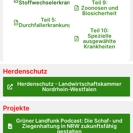
Stoffwechselerkrankungen
Teil 9:
Zoonosen und
Biosicherheit
Teil 5:
Durchfallerkrankungen
Teil 10:
Spezielle
ausgewählte
Krankheiten
Herdenschutz
Herdenschutz - Landwirtschaftskammer
Nordrhein-Westfalen
Projekte
Grüner Landfunk Podcast: Die Schaf- und
Ziegenhaltung in NRW zukunftsfähig
gestalten