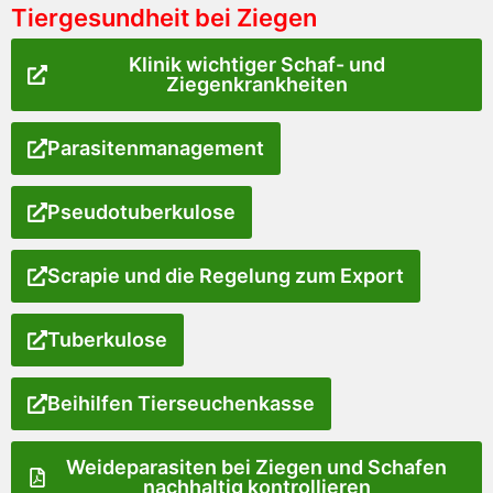
Tiergesundheit bei Ziegen
Klinik wichtiger Schaf- und
Ziegenkrankheiten
Parasitenmanagement
Pseudotuberkulose
Scrapie und die Regelung zum Export
Tuberkulose
Beihilfen Tierseuchenkasse
Weideparasiten bei Ziegen und Schafen
nachhaltig kontrollieren