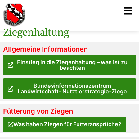
Ziegenhaltung
Allgemeine Informationen
Einstieg in die Ziegenhaltung – was ist zu
beachten
Bundesinformationszentrum
Landwirtschaft- Nutztierstrategie-Ziege
Fütterung von Ziegen
Was haben Ziegen für Futteransprüche?