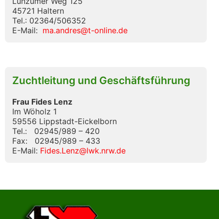
Lünzumer Weg 125
45721 Haltern
Tel.: 02364/506352
E-Mail:
ma.andres@t-online.de
Zuchtleitung und Geschäftsführung
Frau Fides Lenz
Im Wöholz 1
59556 Lippstadt-Eickelborn
Tel.: 02945/989 – 420
Fax: 02945/989 – 433
E-Mail:
Fides.Lenz@lwk.nrw.de