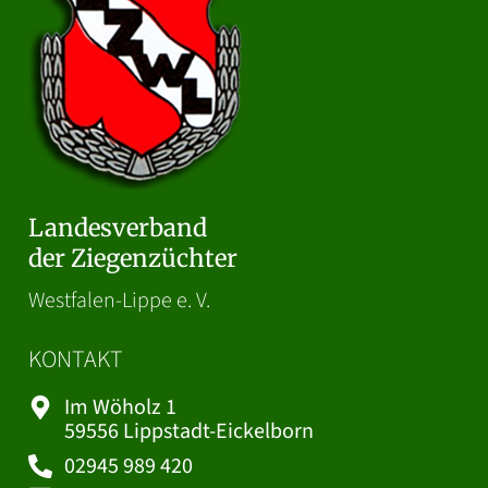
Landesverband
der Ziegenzüchter
Westfalen-Lippe e. V.
KONTAKT
Im Wöholz 1
59556 Lippstadt-Eickelborn
02945 989 420