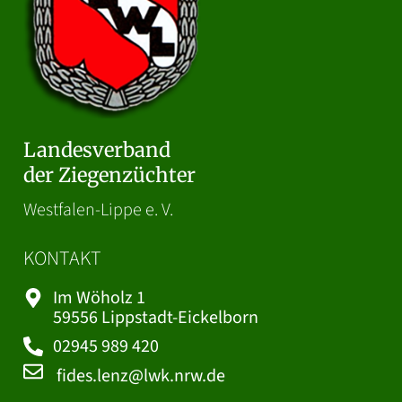
Landesverband
der Ziegenzüchter
Westfalen-Lippe e. V.
KONTAKT
Im Wöholz 1
59556 Lippstadt-Eickelborn
02945 989 420
fides.lenz@lwk.nrw.de