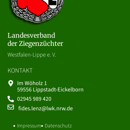
Landesverband
der Ziegenzüchter
Westfalen-Lippe e. V.
KONTAKT
Im Wöholz 1
59556 Lippstadt-Eickelborn
02945 989 420
fides.lenz@lwk.nrw.de
Impressum
Datenschutz